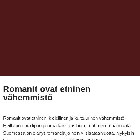
Romanit ovat etninen
vähemmistö
Romanit ovat etninen, kielellinen ja kulttuurinen vähemmistö.
Heillä on oma lippu ja oma kansallislaulu, mutta ei omaa maata.
Suomessa on elänyt romaneja jo noin viisisataa vuotta. Nykyisin