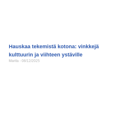
Hauskaa tekemistä kotona: vinkkejä
kulttuurin ja viihteen ystäville
Marita
08/12/2025
Siirry lukemaan »