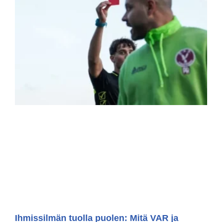
Ihmissilmän tuolla puolen: Mitä VAR ja