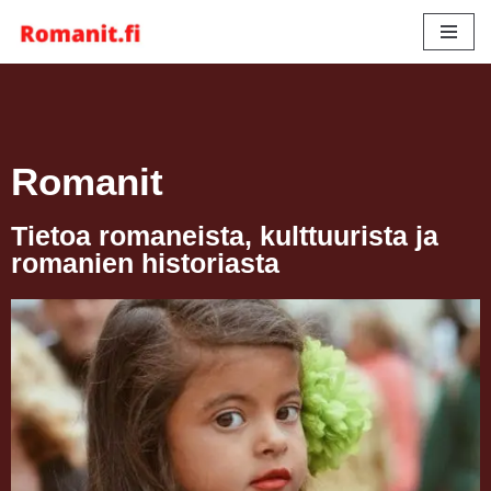
Siirry
suoraan
sisältöön
Romanit
Tietoa romaneista, kulttuurista ja
romanien historiasta