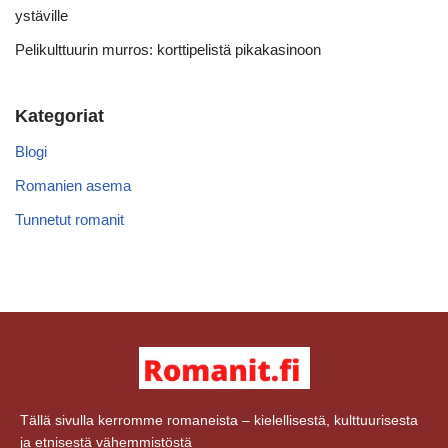
ystäville
Pelikulttuurin murros: korttipelistä pikakasinoon
Kategoriat
Blogi
Romanien asema
Tunnetut romanit
Tällä sivulla kerromme romaneista – kielellisestä, kulttuurisesta
ja etnisestä vähemmistöstä