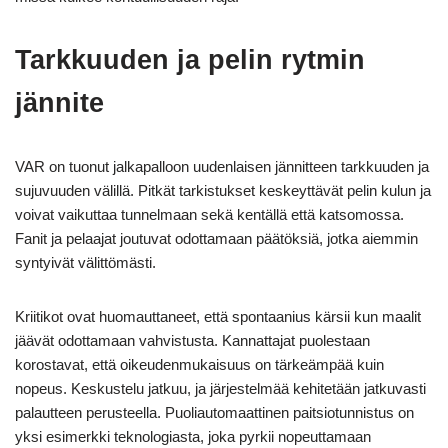
Tarkkuuden ja pelin rytmin
jännite
VAR on tuonut jalkapalloon uudenlaisen jännitteen tarkkuuden ja
sujuvuuden välillä. Pitkät tarkistukset keskeyttävät pelin kulun ja
voivat vaikuttaa tunnelmaan sekä kentällä että katsomossa.
Fanit ja pelaajat joutuvat odottamaan päätöksiä, jotka aiemmin
syntyivät välittömästi.
Kriitikot ovat huomauttaneet, että spontaanius kärsii kun maalit
jäävät odottamaan vahvistusta. Kannattajat puolestaan
korostavat, että oikeudenmukaisuus on tärkeämpää kuin
nopeus. Keskustelu jatkuu, ja järjestelmää kehitetään jatkuvasti
palautteen perusteella. Puoliautomaattinen paitsiotunnistus on
yksi esimerkki teknologiasta, joka pyrkii nopeuttamaan