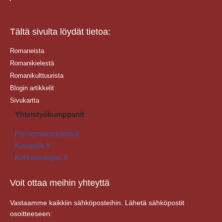
Tältä sivulta löydät tietoa:
Romaneista
Romanikielestä
Romanikulttuurista
Blogin artikkelit
Sivukartta
Yhteistyökumppanit
Hernesaarenranta.fi
Kuvawiik.fi
Korkeakangas.fi
Voit ottaa meihin yhteyttä
Vastaamme kaikkiin sähköposteihin. Lähetä sähköpostit
osoitteeseen: