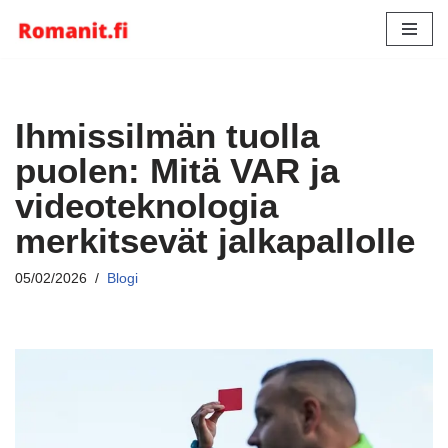
Siirry
suoraan
sisältöön
Ihmissilmän tuolla
puolen: Mitä VAR ja
videoteknologia
merkitsevät jalkapallolle
05/02/2026
Blogi