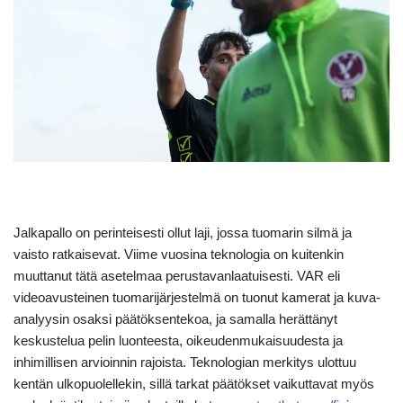
Jalkapallo on perinteisesti ollut laji, jossa tuomarin silmä ja
vaisto ratkaisevat. Viime vuosina teknologia on kuitenkin
muuttanut tätä asetelmaa perustavanlaatuisesti. VAR eli
videoavusteinen tuomarijärjestelmä on tuonut kamerat ja kuva-
analyysin osaksi päätöksentekoa, ja samalla herättänyt
keskustelua pelin luonteesta, oikeudenmukaisuudesta ja
inhimillisen arvioinnin rajoista. Teknologian merkitys ulottuu
kentän ulkopuolellekin, sillä tarkat päätökset vaikuttavat myös