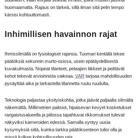
huomaamatta. Rajaus on tärkeä, sillä ilman sitä pelin tempo
kärsisi kohtuuttomasti.
Inhimillisen havainnon rajat
Ihmissilmällä on fysiologiset rajansa. Tuomari kentällä tekee
päätöksiä sekunnin murto-osissa, usein epätäydellisestä
kuvakulmasta. Nopeat tilanteet, pelaajien liikkeet ja peittävät
kehot tekevät arvioinnista vaikeaa.
VAR
tarjoaa mahdollisuuden
pysäyttää aika ja tarkastella tilannetta ruutu ruudulta.
Teknologia paljastaa yksityiskohtia, jotka jäävät paljaalta silmältä
näkemättä. Millimetrien paitsiot, hipaisevan kevyet kosketukset
rangaistusalueella ja piilossa tapahtuvat rikkomukset tulevat
näkyviksi kameroiden edessä. Samalla syntyy uusia
kysymyksiä siitä, kuinka tarkka päätöksenteon tulisi olla ja
missä kulkee kohtuullisuuden raja.