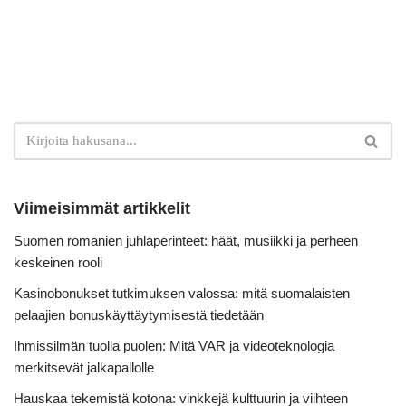
Viimeisimmät artikkelit
Suomen romanien juhlaperinteet: häät, musiikki ja perheen
keskeinen rooli
Kasinobonukset tutkimuksen valossa: mitä suomalaisten
pelaajien bonuskäyttäytymisestä tiedetään
Ihmissilmän tuolla puolen: Mitä VAR ja videoteknologia
merkitsevät jalkapallolle
Hauskaa tekemistä kotona: vinkkejä kulttuurin ja viihteen