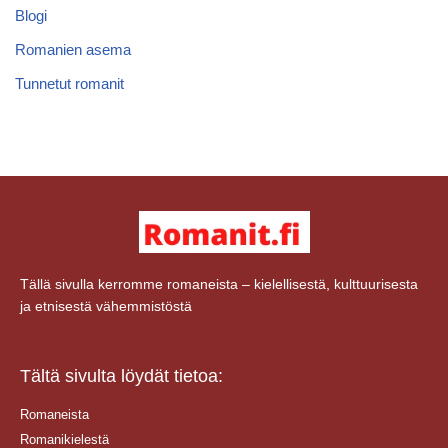
Blogi
Romanien asema
Tunnetut romanit
Tällä sivulla kerromme romaneista – kielellisestä, kulttuurisesta
ja etnisestä vähemmistöstä
Tältä sivulta löydät tietoa:
Romaneista
Romanikielestä