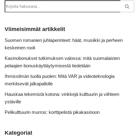
Viimeisimmät artikkelit
Suomen romanien juhlaperinteet: häät, musiikki ja perheen
keskeinen rooli
Kasinobonukset tutkimuksen valossa: mitä suomalaisten
pelaajien bonuskäyttäytymisestä tiedetään
Ihmissilmän tuolla puolen: Mitä VAR ja videoteknologia
merkitsevät jalkapallolle
Hauskaa tekemistä kotona: vinkkejä kulttuurin ja viihteen
ystäville
Pelikulttuurin murros: korttipelistä pikakasinoon
Kategoriat