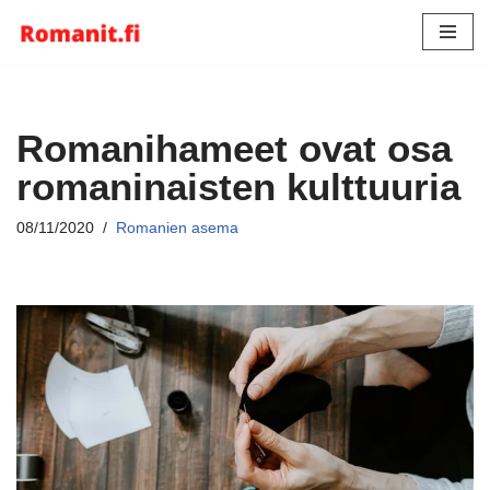
Siirry
suoraan
sisältöön
Romanihameet ovat osa
romaninaisten kulttuuria
08/11/2020
Romanien asema