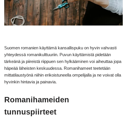
Suomen romanien käyttämä kansallispuku on hyvin vahvasti
yhteydessä romanikulttuuriin. Puvun käyttämistä pidetään
tärkeänä ja piireistä riippuen sen hylkääminen voi aiheuttaa jopa
häpeää läheisten keskuudessa. Romanihameet teetetään
mittatilaustyönä niihin erikoistuneella ompelijalla ja ne voivat olla
hyvinkin hintavia ja painavia.
Romanihameiden
tunnuspiirteet